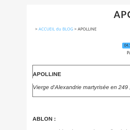
AP
>
ACCUEIL du BLOG
>
APOLLINE
04.
P
APOLLINE
Vierge d'Alexandrie martyrisée en 249 ; 
ABLON :