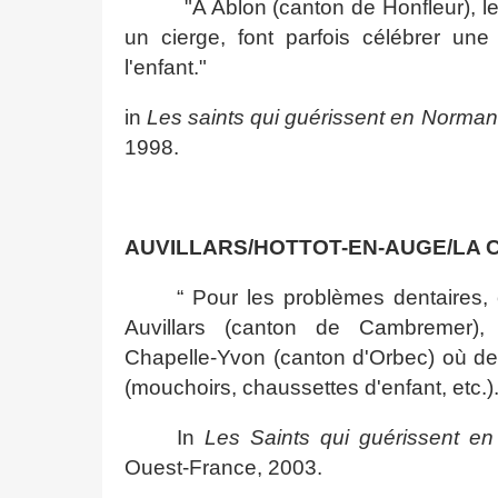
"A Ablon (canton de Honfleur), le
un cierge, font parfois célébrer u
l'enfant."
in
Les saints qui guérissent en Norman
1998.
AUVILLARS/HOTTOT-EN-AUGE/LA 
“ Pour les problèmes dentaires,
Auvillars (canton de Cambremer)
Chapelle‑Yvon (canton d'Orbec) où de
(mouchoirs, chaussettes d'enfant, etc.).
In
Les Saints qui guérissent e
Ouest-France, 2003.