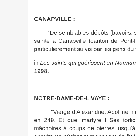
CANAPVILLE :
"De semblables dépôts (bavoirs, su
sainte à Canapville (canton de Pont-l
particulièrement suivis par les gens du
in
Les saints qui guérissent en Norman
1998.
NOTRE-DAME-DE-LIVAYE :
"Vierge d'Alexandrie, Apolline n
en 249. Et quel martyre ! Ses tortio
mâchoires à coups de pierres jusqu'à 