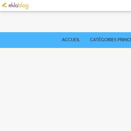
ACCUEIL
CATÉGORIES PRINC