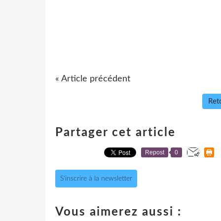
« Article précédent
Reto
Partager cet article
Repost
0
S'inscrire à la newsletter
Vous aimerez aussi :