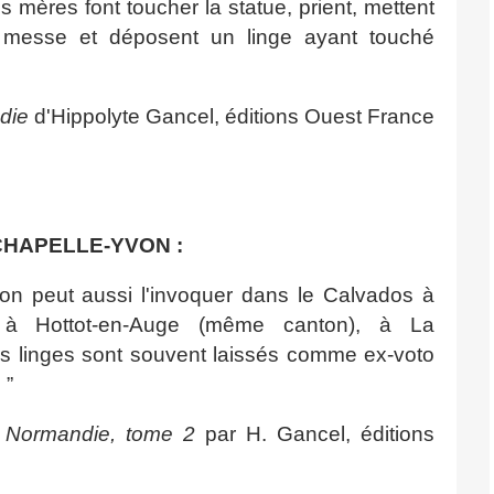
s mères font toucher la statue, prient, mettent
ne messe et déposent un linge ayant touché
die
d'Hippolyte Gancel, éditions Ouest France
CHAPELLE-YVON :
 on peut aussi l'invoquer dans le Calvados à
, à Hottot‑en‑Auge (même canton), à La
s linges sont souvent laissés comme ex‑voto
 ”
n Normandie, tome 2
par H. Gancel, éditions