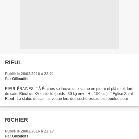
RIEUL
Publié le 28/02/2016 à 22:21
Par
Gilloudifs
RIEUL ÉRAINES : “ À Éraines se trouve une statue en pierre et plâtre et doré
de saint Rieul du XVIe siècle (poids : 30 kg env. ; H. : 150 cm) : “ Eglise Saint-
Rieul : La statue du saint, invoqué lors des sécheresses, est réputée pour
provoquer la pluie....
RICHIER
Publié le 28/02/2016 à 22:17
Par
Gilloudifs