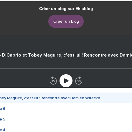
Créer un blog sur Eklablog
Créer un blog
 DiCaprio et Tobey Maguire, c'est lui ! Rencontre avec Dam
bey Maguire, c'est lui ! Rencontre avec Damien Witecka
e 6
e 5
e 4