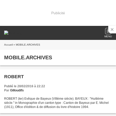
Publicité
MENU
Accueil
» MOBILE.ARCHIVES
MOBILE.ARCHIVES
ROBERT
Publié le 28/02/2016 à 22:22
Par
Gilloudifs
ROBERT (Ier) Evêque de Bayeux (VIIIème siècle). BAYEUX : "Huitième
siècle." in Monographie d'un canton type : Canton de Bayeux par E. Michel
(1911), Office d'édition & de diffusion du livre d'histoire 1994.