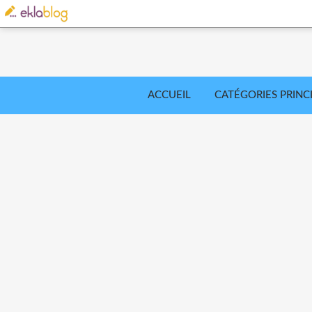
ACCUEIL
CATÉGORIES PRINC