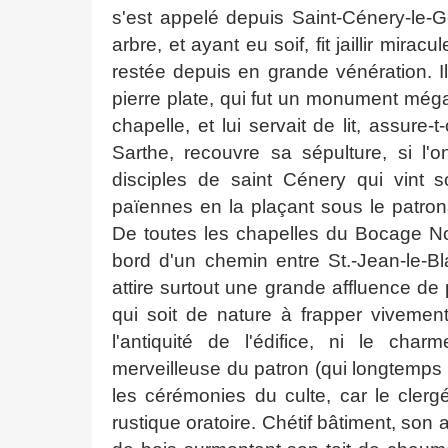
s'est appelé depuis Saint-Cénery-le-G
arbre, et ayant eu soif, fit jaillir mi
restée depuis en grande vénération. I
pierre plate, qui fut un monument még
chapelle, et lui servait de lit, assur
Sarthe, recouvre sa sépulture, si l'o
disciples de saint Cénery qui vint s
païennes en la plaçant sous le patron
De toutes les chapelles du Bocage Nor
bord d'un chemin entre St.-Jean-le-
attire surtout une grande affluence de 
qui soit de nature à frapper vivement
l'antiquité de l'édifice, ni le ch
merveilleuse du patron (qui longtemp
les cérémonies du culte, car le clerg
rustique oratoire. Chétif bâtiment, son 