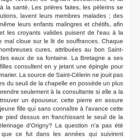
 la santé. Les prières faites, les pèlerins se
blutions, lavent leurs membres malades ; des
ême leurs enfants malingres et chétifs, afin
et les croyants valides puisent de l'eau à la
e mal cloue sur le lit de souffrances. Chaque
 nombreuses cures, attribuées au bon Saint-
e des eaux de sa fontaine. La Bretagne a ses
filles consultent en y jetant une épingle pour
e marier. La source de Saint-Célerin ne jouit pas
es du seuil de la chapelle en possède un plus
prendre seulement à la consultante si elle a la
rouver un épouseur, cette pierre en assure
jeune fille qui sans connaître à l'avance cette
le pied dessus en franchissant le seuil de la
èlerinage d'Origny? La question n'a pas été
s que ce fut dans les années qui suivirent