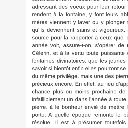
adressant des voeux pour leur retour à
rendent à la fontaine, y font leurs a
mères viennent y laver ou y plonger m
qu'ils deviennent sains et vigoureux, 
source pour la rapporter à ceux que l
année voit, assure-t-on, s'opérer de
Célerin, et à la vertu toute puissant
fontaines divinatoires, que les jeunes 
savoir si bientôt enfin elles pourront s
du même privilège, mais une des pierr
précieux encore. En effet, au lieu d'ap
chance plus ou moins prochaine de t
infailliblement un dans l'année à toute 
pierre, à le bonheur envié de mettre 
porte. A quelle époque remonte le p
résolue. Il est à présumer toutefoi