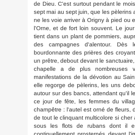
de Dieu. C'est surtout pendant le mois
sept mai au sept juin, que les pèlerins a
ne les voie arriver à Origny à pied ou 
l'Orne, et de fort loin souvent. Le jo
tient dans un plant de pommiers, aupr
des campagnes d'alentour. Dès le
bourdonnante des prières des croyants
un prêtre, debout devant le sanctuaire, 
chapelle a de plus nombreuses vi
manifestations de la dévotion au Sain
elle regorge de pèlerins, les uns debo
autour sur des bancs, attendant qu'il le
ce jour de fête, les femmes du villag
champêtre : l'autel est orné de fleurs,
de tout le clinquant multicolore si cher
sous les flots de rubans dont il e
continuellement prosternés devant l'