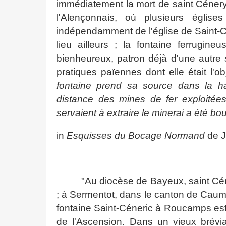
immédiatement la mort de saint Cénery.
l'Alençonnais, où plusieurs églis
indépendamment de l'église de Saint-C
lieu ailleurs ; la fontaine ferrugine
bienheureux, patron déjà d'une autre 
pratiques païennes dont elle était l'ob
fontaine prend sa source dans la h
distance des mines de fer exploitées
servaient à extraire le minerai a été b
in
Esquisses du Bocage Normand
de J
"Au diocèse de Bayeux, saint Céne
; à Sermentot, dans le canton de Caumo
fontaine Saint-Céneric à Roucamps est t
de l'Ascension. Dans un vieux brévi