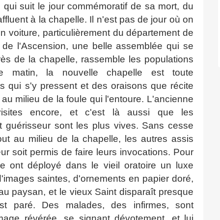
 qui suit le jour commémoratif de sa mort, du
ffluent à la chapelle. Il n'est pas de jour où on
en voiture, particulièrement du département de
ur de l'Ascension, une belle assemblée qui se
ès de la chapelle, rassemble les populations
 matin, la nouvelle chapelle est toute
 qui s'y pressent et des oraisons que récite
au milieu de la foule qui l'entoure. L'ancienne
sites encore, et c'est là aussi que les
t guérisseur sont les plus vives. Sans cesse
ut au milieu de la chapelle, les autres assis
ur soit permis de faire leurs invocations. Pour
e ont déployé dans le vieil oratoire un luxe
 d'images saintes, d'ornements en papier doré,
 au paysan, et le vieux Saint disparaît presque
st paré. Des malades, des infirmes, sont
image révérée, se signant dévotement, et lui