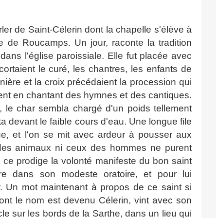
er de Saint-Célerin dont la chapelle s'élève à
ne de Roucamps. Un jour, raconte la tradition
dans l'église paroissiale. Elle fut placée avec
ortaient le curé, les chantres, les enfants de
ière et la croix précédaient la procession qui
ent en chantant des hymnes et des cantiques.
, le char sembla chargé d'un poids tellement
rêta devant le faible cours d'eau. Une longue file
ge, et l'on se mit avec ardeur à pousser aux
rts des animaux ni ceux des hommes ne purent
 ce prodige la volonté manifeste du bon saint
e dans son modeste oratoire, et pour lui
er. Un mot maintenant à propos de ce saint si
 dont le nom est devenu Célerin, vint avec son
le sur les bords de la Sarthe, dans un lieu qui