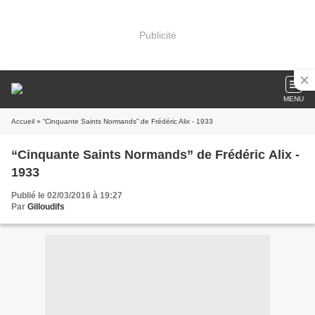
Publicité
MENU
Accueil
» “Cinquante Saints Normands” de Frédéric Alix - 1933
“Cinquante Saints Normands” de Frédéric Alix -
1933
Publié le 02/03/2016 à 19:27
Par
Gilloudifs