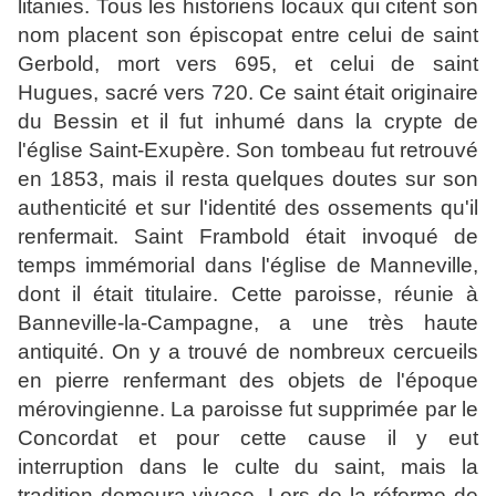
litanies. Tous les historiens locaux qui citent son
nom placent son épiscopat entre celui de saint
Gerbold, mort vers 695, et celui de saint
Hugues, sacré vers 720. Ce saint était originaire
du Bessin et il fut inhumé dans la crypte de
l'église Saint-Exupère. Son tombeau fut retrouvé
en 1853, mais il resta quelques doutes sur son
authenticité et sur l'identité des ossements qu'il
renfermait. Saint Frambold était invoqué de
temps immémorial dans l'église de Manneville,
dont il était titulaire. Cette paroisse, réunie à
Banneville-la-Campagne, a une très haute
antiquité. On y a trouvé de nombreux cercueils
en pierre renfermant des objets de l'époque
mérovingienne. La paroisse fut supprimée par le
Concordat et pour cette cause il y eut
interruption dans le culte du saint, mais la
tradition demeura vivace. Lors de la réforme de