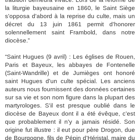
la liturgie bayeusaine en 1860, le Saint Siège
s'opposa d'abord à la reprise du culte, mais un
décret du 13 juin 1861 permit d'honorer
solennellement saint Frambold, dans notre
diocèse.
”
“
Saint Hugues (9 avril) :
Les églises de Rouen,
Paris et Bayeux, les abbayes de Fontenelle
(Saint-Wandrille) et de Jumièges ont honoré
saint Hugues d'un culte spécial. Les anciens
auteurs nous fournissent des données certaines
sur sa vie et son nom figure dans la plupart des
martyrologes. S'il est presque oublié dans le
diocèse de Bayeux dont il a été évêque, c'est
que probablement il n'y a jamais résidé. Son
origine fut illustre : il eut pour père Drogon, due
de Bourgogne, fils de Pépin d’Héristal, maire du