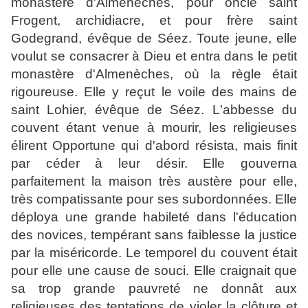
monastère d'Almenèches, pour oncle saint
Frogent, archidiacre, et pour frère saint
Godegrand, évêque de Séez. Toute jeune, elle
voulut se consacrer à Dieu et entra dans le petit
monastère d'Almenèches, où la règle était
rigoureuse. Elle y reçut le voile des mains de
saint Lohier, évêque de Séez. L'abbesse du
couvent étant venue à mourir, les religieuses
élirent Opportune qui d'abord résista, mais finit
par céder à leur désir. Elle gouverna
parfaitement la maison très austère pour elle,
très compatissante pour ses subordonnées.
Elle
déploya une grande habileté dans l'éducation
des novices, tempérant sans faiblesse la justice
par la miséricorde. Le temporel du couvent était
pour elle une cause de souci. Elle craignait que
sa trop grande pauvreté ne donnât aux
religieuses des tentations de violer la clôture et