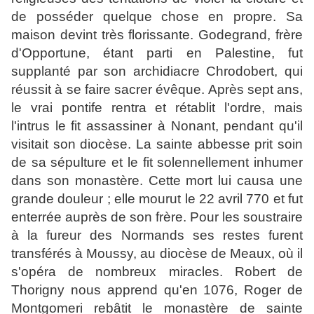
de posséder quelque chose en propre. Sa
maison devint très florissante. Godegrand, frère
d'Opportune, étant parti en Palestine, fut
supplanté par son archidiacre Chrodobert, qui
réussit à se faire sacrer évêque. Après sept ans,
le vrai pontife rentra et rétablit l'ordre, mais
l'intrus le fit assassiner à Nonant, pendant qu'il
visitait son diocèse.
La sainte abbesse prit soin
de sa sépulture et le fit solennellement inhumer
dans son monastère. Cette mort lui causa une
grande douleur ; elle mourut le 22 avril 770 et fut
enterrée auprès de son frère. Pour les soustraire
à la fureur des Normands ses restes furent
transférés à Moussy, au diocèse de Meaux, où il
s'opéra de nombreux miracles. Robert de
Thorigny nous apprend qu'en 1076, Roger de
Montgomeri rebâtit le monastère de sainte