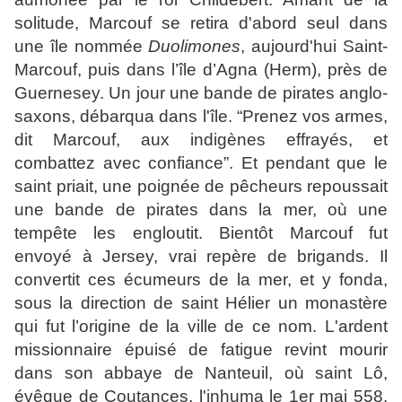
solitude, Marcouf se retira d'abord seul dans
une île nommée
Duolimones
, aujourd'hui Saint-
Marcouf, puis dans l’île d’Agna (Herm), près de
Guernesey. Un jour une bande de pirates anglo-
saxons, débarqua dans l'île. “Prenez vos armes,
dit Marcouf, aux indigènes effrayés, et
combattez avec confiance”. Et pendant que le
saint priait, une poignée de pêcheurs repoussait
une bande de pirates dans la mer, où une
tempête les engloutit. Bientôt Marcouf fut
envoyé à Jersey, vrai repère de brigands. Il
convertit ces écumeurs de la mer, et y fonda,
sous la direction de saint Hélier un monastère
qui fut l’origine de la ville de ce nom. L'ardent
missionnaire épuisé de fatigue revint mourir
dans son abbaye de Nanteuil, où saint Lô,
évêque de Coutances, l'inhuma le 1er mai 558.