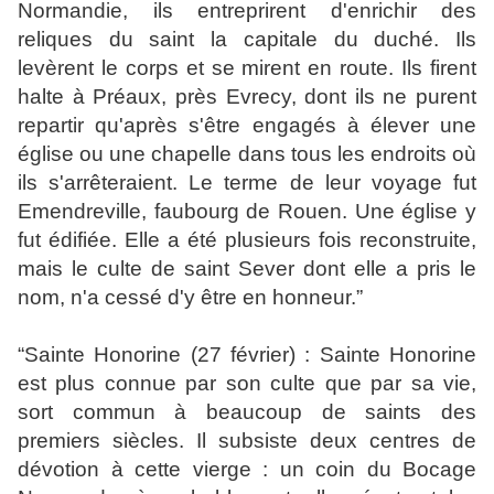
Normandie, ils entreprirent d'enrichir des
reliques du saint la capitale du duché. Ils
levèrent le corps et se mirent en route. Ils firent
halte à Préaux, près Evrecy, dont ils ne purent
repartir qu'après s'être engagés à élever une
église ou une chapelle dans tous les endroits où
ils s'arrêteraient. Le terme de leur voyage fut
Emendreville, faubourg de Rouen. Une église y
fut édifiée. Elle a été plusieurs fois reconstruite,
mais le culte de saint Sever dont elle a pris le
nom, n'a cessé d'y être en honneur.”
“
Sainte Honorine (27 février) :
Sainte Honorine
est plus connue par son culte que par sa vie,
sort commun à beaucoup de saints des
premiers siècles. Il subsiste deux centres de
dévotion à cette vierge : un coin du Bocage