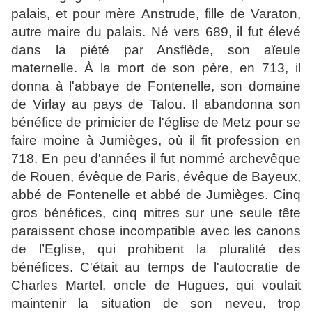
palais, et pour mère Anstrude, fille de Varaton,
autre maire du palais. Né vers 689, il fut élevé
dans la piété par Ansflède, son aïeule
maternelle. À la mort de son père, en 713, il
donna à l'abbaye de Fontenelle, son domaine
de Virlay au pays de Talou. Il abandonna son
bénéfice de primicier de l'église de Metz pour se
faire moine à Jumièges, où il fit profession en
718. En peu d'années il fut nommé archevêque
de Rouen, évêque de Paris, évêque de Bayeux,
abbé de Fontenelle et abbé de Jumièges. Cinq
gros bénéfices, cinq mitres sur une seule tête
paraissent chose incompatible avec les canons
de l’Eglise, qui prohibent la pluralité des
bénéfices. C'était au temps de l'autocratie de
Charles Martel, oncle de Hugues, qui voulait
maintenir la situation de son neveu, trop