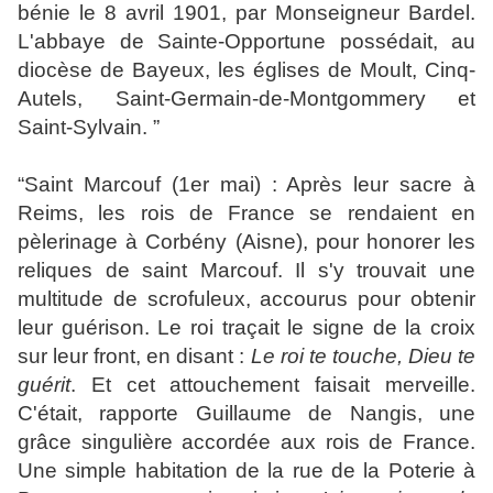
bénie le 8 avril 1901, par Monseigneur Bardel.
L'abbaye de Sainte-Opportune possédait, au
diocèse de Bayeux, les églises de Moult, Cinq-
Autels, Saint-Germain-de-Montgommery et
Saint-Sylvain.
”
“
Saint Marcouf (1er mai) : Après leur sacre à
Reims, les rois de France se rendaient en
pèlerinage à Corbény (Aisne), pour honorer les
reliques de saint Marcouf. Il s'y trouvait une
multitude de scrofuleux, accourus pour obtenir
leur guérison. Le roi traçait le signe de la croix
sur leur front, en disant :
Le roi te touche, Dieu te
guérit
. Et cet attouchement faisait merveille.
C'était, rapporte Guillaume de Nangis, une
grâce singulière accordée aux rois de France.
Une simple habitation de la rue de la Poterie à