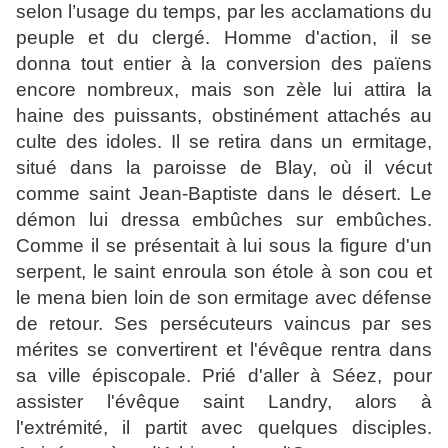
selon l’usage du temps, par les acclamations du
peuple et du clergé. Homme d'action, il se
donna tout entier à la conversion des païens
encore nombreux, mais son zèle lui attira la
haine des puissants, obstinément attachés au
culte des idoles. Il se retira dans un ermitage,
situé dans la paroisse de Blay, où il vécut
comme saint Jean-Baptiste dans le désert. Le
démon lui dressa embûches sur embûches.
Comme il se présentait à lui sous la figure d'un
serpent, le saint enroula son étole à son cou et
le mena bien loin de son ermitage avec défense
de retour. Ses persécuteurs vaincus par ses
mérites se convertirent et l'évêque rentra dans
sa ville épiscopale. Prié d'aller à Séez, pour
assister l'évêque saint Landry, alors à
l'extrémité, il partit avec quelques disciples.