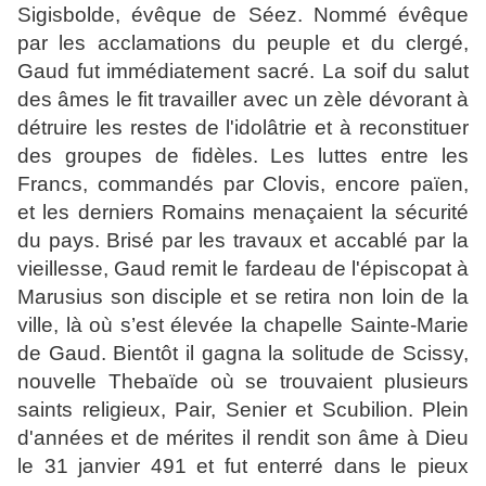
Sigisbolde, évêque de Séez. Nommé évêque
par les acclamations du peuple et du clergé,
Gaud fut immédiatement sacré. La soif du salut
des âmes le fit travailler avec un zèle dévorant à
détruire les restes de l'idolâtrie et à reconstituer
des groupes de fidèles. Les luttes entre les
Francs, commandés par Clovis, encore païen,
et les derniers Romains menaçaient la sécurité
du pays. Brisé par les travaux et accablé par la
vieillesse, Gaud remit le fardeau de l'épiscopat à
Marusius son disciple et se retira non loin de la
ville, là où s’est élevée la chapelle Sainte-Marie
de Gaud. Bientôt il gagna la solitude de Scissy,
nouvelle Thebaïde où se trouvaient plusieurs
saints religieux, Pair, Senier et Scubilion. Plein
d'années et de mérites il rendit son âme à Dieu
le 31 janvier 491 et fut enterré dans le pieux