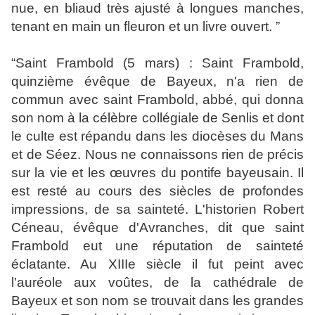
nue, en bliaud très ajusté à longues manches,
tenant en main un fleuron et un livre ouvert. ”
“
Saint Frambold (5 mars) : Saint Frambold,
quinzième évêque de Bayeux, n'a rien de
commun avec saint Frambold, abbé, qui donna
son nom à la célèbre collégiale de Senlis et dont
le culte est répandu dans les diocèses du Mans
et de Séez. Nous ne connaissons rien de précis
sur la vie et les œuvres du pontife bayeusain. Il
est resté au cours des siècles de profondes
impressions, de sa sainteté. L'historien Robert
Céneau, évêque d'Avranches, dit que saint
Frambold eut une réputation de sainteté
éclatante. Au XIIIe siècle il fut peint avec
l'auréole aux voûtes, de la cathédrale de
Bayeux et son nom se trouvait dans les grandes