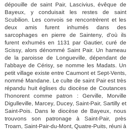
dépouille de saint Pair, Lascivius, évêque de
Bayeux, y conduisait les restes de saint
Scubilion. Les convois se rencontrèrent et les
deux amis furent inhumés dans des
sarcophages en pierre de Sainteny, d'où ils
furent exhumés en 1131 par Gautier, curé de
Scissy, alors dénommé Saint Pair. Un hameau
de la paroisse de Longueville, dépendant de
l'abbaye de Cérisy, se nomme les Madats. Un
petit village existe entre Caumont et Sept-Vents,
nommé Mandane. Le culte de saint Pair est très
répandu huit églises du diocèse de Coutances
l'honorent comme patron : Gerville, Morville
Digulleville, Marcey, Ducey, Saint-Pair, Sartilly et
Saint-Pois. Dans le diocèse de Bayeux, nous
trouvons son patronage à Saint-Pair, près
Troarn, Saint-Pair-du-Mont, Quatre-Puits, réuni à