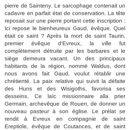
pierre de Sainteny. Le sarcophage contenait un
cadavre en parfait état de conservation. La tête
reposait sur une pierre portant cette inscription :
Ici repose le bienheureux Gaud, évêque. Quel
était ce saint ? Après la mort de saint Taurin,
premier évêque d'Evreux, la ville fut
complètement détruite par les barbares et le
siège demeura vacant. Un des principaux
habitants de la région, nommé Waldus, dont
nous avons fait Gaud, voulut rétablir une
chrétienté. La paix relative qui suivit la défaite
des Huns et des Wisigoths, favorisa ses
desseins. Ce laïc missionnaire alla prier
Germain, archevêque de Rouen, de donner un
nouveau pasteur à son église. Le prélat se
rendit à Evreux en compagnie de saint
Ereptiole, évêque de Coutances, et de saint