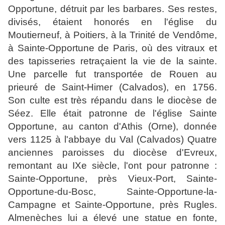
Opportune, détruit par les barbares. Ses restes,
divisés, étaient honorés en l'église du
Moutierneuf, à Poitiers, à la Trinité de Vendôme,
à Sainte-Opportune de Paris, où des vitraux et
des tapisseries retraçaient la vie de la sainte.
Une parcelle fut transportée de Rouen au
prieuré de Saint-Himer (Calvados), en 1756.
Son culte est très répandu dans le diocèse de
Séez. Elle était patronne de l'église Sainte
Opportune, au canton d'Athis (Orne), donnée
vers 1125 à l'abbaye du Val (Calvados) Quatre
anciennes paroisses du diocèse d'Evreux,
remontant au IXe siècle, l'ont pour patronne :
Sainte-Opportune, près Vieux-Port, Sainte-
Opportune-du-Bosc, Sainte-Opportune-la-
Campagne et Sainte-Opportune, près Rugles.
Almenèches lui a élevé une statue en fonte,