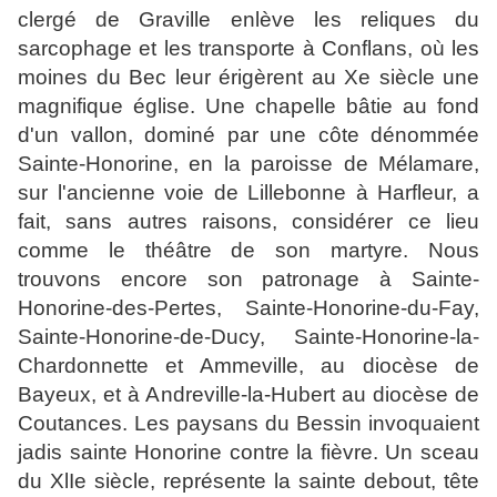
clergé de Graville enlève les reliques du
sarcophage et les transporte à Conflans, où les
moines du Bec leur érigèrent au Xe siècle une
magnifique église. Une chapelle bâtie au fond
d'un vallon, dominé par une côte dénommée
Sainte-Honorine, en la paroisse de Mélamare,
sur l'ancienne voie de Lillebonne à Harfleur, a
fait, sans autres raisons, considérer ce lieu
comme le théâtre de son martyre. Nous
trouvons encore son patronage à Sainte-
Honorine-des-Pertes, Sainte-Honorine-du-Fay,
Sainte-Honorine-de-Ducy, Sainte-Honorine-la-
Chardonnette et Ammeville, au diocèse de
Bayeux, et à Andreville-la-Hubert au diocèse de
Coutances. Les paysans du Bessin invoquaient
jadis sainte Honorine contre la fièvre. Un sceau
du XlIe siècle, représente la sainte debout, tête