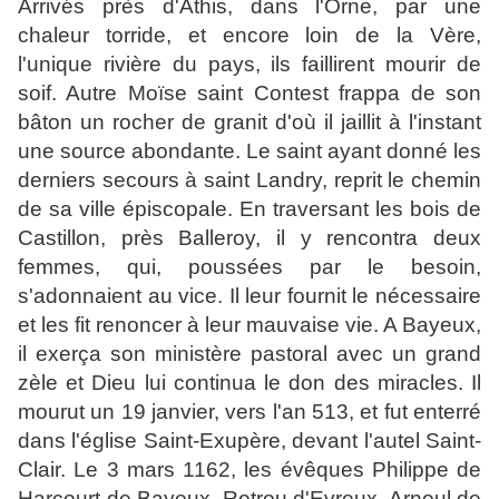
Arrivés près d'Athis, dans l'Orne, par une
chaleur torride, et encore loin de la Vère,
l'unique rivière du pays, ils faillirent mourir de
soif. Autre Moïse saint Contest frappa de son
bâton un rocher de granit d'où il jaillit à l'instant
une source abondante. Le saint ayant donné les
derniers secours à saint Landry, reprit le chemin
de sa ville épiscopale. En traversant les bois de
Castillon, près Balleroy, il y rencontra deux
femmes, qui, poussées par le besoin,
s'adonnaient au vice. Il leur fournit le nécessaire
et les fit renoncer à leur mauvaise vie. A Bayeux,
il exerça son ministère pastoral avec un grand
zèle et Dieu lui continua le don des miracles. Il
mourut un 19 janvier, vers l'an 513, et fut enterré
dans l'église Saint-Exupère, devant l'autel Saint-
Clair. Le 3 mars 1162, les évêques Philippe de
Harcourt de Bayeux, Rotrou d'Evreux, Arnoul de