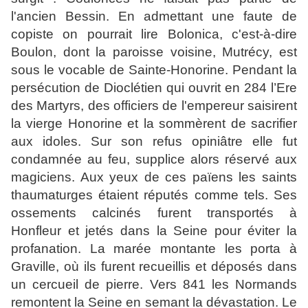
l'ancien Bessin. En admettant une faute de
copiste on pourrait lire Bolonica, c'est-à-dire
Boulon, dont la paroisse voisine, Mutrécy, est
sous le vocable de Sainte-Honorine. Pendant la
persécution de Dioclétien qui ouvrit en 284 l’Ere
des Martyrs, des officiers de l'empereur saisirent
la vierge Honorine et la sommèrent de sacrifier
aux idoles. Sur son refus opiniâtre elle fut
condamnée au feu, supplice alors réservé aux
magiciens. Aux yeux de ces païens les saints
thaumaturges étaient réputés comme tels. Ses
ossements calcinés furent transportés à
Honfleur et jetés dans la Seine pour éviter la
profanation. La marée montante les porta à
Graville, où ils furent recueillis et déposés dans
un cercueil de pierre. Vers 841 les Normands
remontent la Seine en semant la dévastation. Le