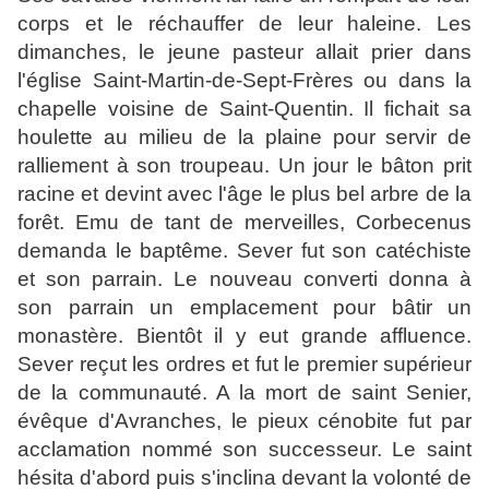
corps et le réchauffer de leur haleine. Les
dimanches, le jeune pasteur allait prier dans
l'église Saint-Martin-de-Sept-Frères ou dans la
chapelle voisine de Saint-Quentin. Il fichait sa
houlette au milieu de la plaine pour servir de
ralliement à son troupeau. Un jour le bâton prit
racine et devint avec l'âge le plus bel arbre de la
forêt. Emu de tant de merveilles, Corbecenus
demanda le baptême. Sever fut son catéchiste
et son parrain. Le nouveau converti donna à
son parrain un emplacement pour bâtir un
monastère. Bientôt il y eut grande affluence.
Sever reçut les ordres et fut le premier supérieur
de la communauté. A la mort de saint Senier,
évêque d'Avranches, le pieux cénobite fut par
acclamation nommé son successeur. Le saint
hésita d'abord puis s'inclina devant la volonté de