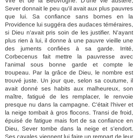
Vire et de la Beuvrogne. D'une vie austère,
Sever donnait le peu qu'il avait aux plus pauvres
que lui. Sa confiance sans bornes en la
Providence lui suggéra des audaces téméraires,
si Dieu n'avait pris soin de les justifier. N'ayant
plus rien à lui, il donne à une pauvre vieille une
des juments confiées à sa garde. Irrité,
Corbecenus fait mettre la pauvresse avec
l'animal sous bonne garde et compte le
troupeau. Par la grâce de Dieu, le nombre est
trouvé juste. Un jour que, selon sa coutume, il
avait donné ses habits aux malheureux, son
maître, fatigué de les remplacer, le renvoie
presque nu dans la campagne. C'était l'hiver et
la neige tombait à gros flocons. Transi de froid,
épuisé de fatigue mais fort de sa confiance en
Dieu, Sever tombe dans la neige et s'endort.
Ses cavales viennent lui faire un rempart de leur