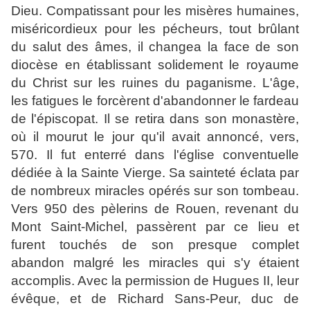
Dieu. Compatissant pour les misères humaines,
miséricordieux pour les pécheurs, tout brûlant
du salut des âmes, il changea la face de son
diocèse en établissant solidement le royaume
du Christ sur les ruines du paganisme. L'âge,
les fatigues le forcèrent d'abandonner le fardeau
de l'épiscopat. Il se retira dans son monastère,
où il mourut le jour qu'il avait annoncé, vers,
570. Il fut enterré dans l'église conventuelle
dédiée à la Sainte Vierge. Sa sainteté éclata par
de nombreux miracles opérés sur son tombeau.
Vers 950 des pèlerins de Rouen, revenant du
Mont Saint‑Michel, passèrent par ce lieu et
furent touchés de son presque complet
abandon malgré les miracles qui s'y étaient
accomplis. Avec la permission de Hugues II, leur
évêque, et de Richard Sans-Peur, duc de