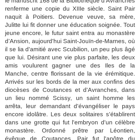
le manuscrit 168 de la Bibliothèque d'Avranches
renferme une copie du XIIIe siècle. Saint Pair
naquit à Poitiers. Devenue veuve, sa mère,
Julitte lui fit donner une éducation soignée. Tout
jeune encore, le futur saint entra au monastère
d’Ansion, aujourd'hui Saint-Jouïn-de-Marnes, où
il se lia d'amitié avec Scubilion, un peu plus âgé
que lui. Désirant une vie plus parfaite, les deux
amis voulurent gagner une des Iles de la
Manche, centre florissant de la vie érémitique.
Arrivés sur les bords de la mer aux confins des
diocèses de Coutances et d'Avranches, dans
un lieu nommé Scissy, un saint homme les
arrêta, leur demandant d'évangéliser le pays
encore idolâtre. Les deux solitaires s'établirent
dans une grotte qui fut l'embryon d'un célèbre
monastère. Ordonné prêtre par Léontien,
évêque de Coutances, Pair fut l'apôtre du