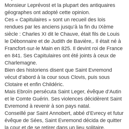
Monsieur Leprévost et la plupart des antiquaires
géographes ont adopté cette opinion.
Ces « Capitulaires » sont un recueil des lois
rendues par les anciens jusqu’à la fin du IXème
siècle : Charles XI dit le Chauve, était fils de Louis
le Débonnaire et de Judith de Bavière,. Il était né à
Francfort-sur-le Main en 825. Il devint roi de France
en 841. Ses Capitulaires ont été joints à ceux de
Charlemagne.
Bien des historiens disent que Saint Evremond
vécut d’abord à la cour sous Clovis, puis sous
Clotaire et enfin Childéric.
Mais Ebroïn persécuta Saint Leger, évêque d’Autin
et le Comte Guérin. Ses violences décidèrent Saint
Evremond à revenir à son pays natal.
Conseillé par Saint Annobert, abbé d’Evrecy et futur
évêque de Sées, Saint Evremond décida de quitter
la cour et de se retirer dans un lieu solitaire.