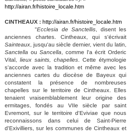
http://airan.fr/histoire_locale.htm
CINTHEAUX :
http://airan.fr/histoire_locale.htm
"
Ecclesia de Sanctellis
, disent les
anciennes chartes. Cintheaux, qui s'écrivait
Sainteaux
, jusqu'au siècle dernier, vient du latin,
Sanctella
ou
Sancella
, comme l'a écrit Orderic
Vital,
lieux saints, chapelles
. Cette étymologie
s'accorde avec la tradition et même avec les
anciennes cartes du diocèse de Bayeux qui
constatent la présence de nombreuses
chapelles sur le territoire de Cintheaux. Elles
tenaient vraisemblablement leur origine des
ermitages, fondés au VIIe siècle par saint
Evremont, sur le territoire d'Eviviae que nous
reconnaissons dans celui de Saint-Pierre
d'Exivilliers, sur les communes de Cintheaux et