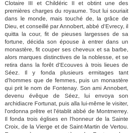
Clotaire III et Childéric II et obtint une des
premières charges du royaume. Tout lui souriait
dans le monde, mais touché de, la grâce de
Dieu, et conseillé par Annobert, abbé d'Evrecy, il
quitta la cour, fit de pieuses largesses de sa
fortune, décida son épouse à entrer dans un
monastère, fit couper ses cheveux et sa barbe,
alors marques distinctives de la noblesse, et se
retira dans la forêt d'Ecouves à trois lieues de
Séez. Il y fonda plusieurs ermitages tant
d'hommes que de femmes, puis un monastère
qui prit le nom de Fontenay. Son ami Annobert,
devenu évêque de Séez, lui envoya son
archidiacre Fortunat, puis alla lui-même le visiter,
l'ordonna prêtre et l'établit abbé de Montmerrey.
Il fonda trois églises en l'honneur de la Sainte
Croix, de la Vierge et de Saint-Martin de Vertou.