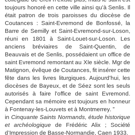
toujours honoré en cette ville ainsi qu'à Senlis. Il
était patron de trois paroisses du diocèse de
Coutances : Saint-Evremond de Bonfossé, la
Barre de Semilly et Saint-Evremond-sur-Loson,
réuni en 1801 à Saint-Louet-sur-Loson. Les
anciens bréviaires de Saint-Quentin, de
Beauvais et de Senlis, possédaient un office de
saint Evremond remontant au XIe siècle. Mgr de
Matignon, évêque de Coutances, fit insérer cette
fête dans les livres liturgiques. Aujourd'hui, les
diocèses de Bayeux, et de Séez sont les seuls
autorisés à faire l'office de saint Evremond.
Cependant sa mémoire est toujours en honneur
à Fontenay-les-Louvets et à Montmerrey. ”
in
Cinquante Saints Normands, étude historique
et archéologique
de Frédéric Alix ; Société
d’Impression de Basse-Normandie, Caen 1933.