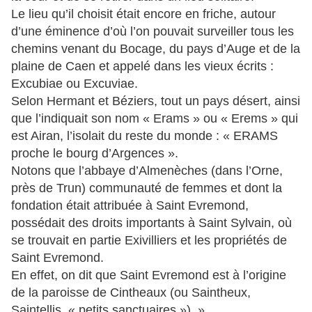
Le lieu qu’il choisit était encore en friche, autour
d’une éminence d’où l’on pouvait surveiller tous les
chemins venant du Bocage, du pays d’Auge et de la
plaine de Caen et appelé dans les vieux écrits :
Excubiae ou Excuviae.
Selon Hermant et Béziers, tout un pays désert, ainsi
que l’indiquait son nom « Erams » ou « Erems » qui
est Airan, l’isolait du reste du monde : « ERAMS
proche le bourg d’Argences ».
Notons que l’abbaye d’Almenèches (dans l’Orne,
près de Trun) communauté de femmes et dont la
fondation était attribuée à Saint Evremond,
possédait des droits importants à Saint Sylvain, où
se trouvait en partie Exivilliers et les propriétés de
Saint Evremond.
En effet, on dit que Saint Evremond est à l’origine
de la paroisse de Cintheaux (ou Saintheux,
Saintellis, « petits sanctuaires »). »