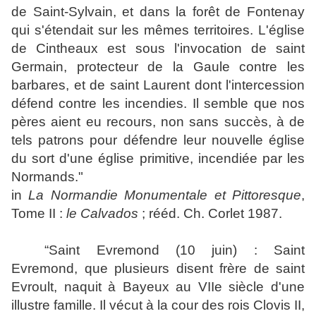
de Saint-Sylvain, et dans la forêt de Fontenay
qui s'étendait sur les mêmes territoires. L'église
de Cintheaux est sous l'invocation de saint
Germain, protecteur de la Gaule contre les
barbares, et de saint Laurent dont l'intercession
défend contre les incendies. Il semble que nos
pères aient eu recours, non sans succès, à de
tels patrons pour défendre leur nouvelle église
du sort d'une église primitive, incendiée par les
Normands."
in
La Normandie Monumentale et Pittoresque
,
Tome II :
le Calvados
; rééd. Ch. Corlet 1987.
“
Saint Evremond (10 juin) :
Saint
Evremond, que plusieurs disent frère de saint
Evroult, naquit à Bayeux au VIIe siècle d'une
illustre famille. Il vécut à la cour des rois Clovis II,