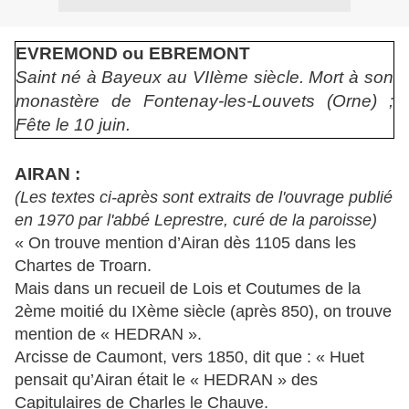
EVREMOND ou EBREMONT
Saint né à Bayeux au VIIème siècle. Mort à son
monastère de Fontenay-les-Louvets (Orne) ;
Fête le 10 juin.
AIRAN :
(Les textes ci-après sont extraits de l'ouvrage publié
en 1970 par l'abbé Leprestre, curé de la paroisse)
« On trouve mention d’Airan dès 1105 dans les
Chartes de Troarn.
Mais dans un recueil de Lois et Coutumes de la
2ème moitié du IXème siècle (après 850), on trouve
mention de « HEDRAN ».
Arcisse de Caumont, vers 1850, dit que : « Huet
pensait qu’Airan était le « HEDRAN » des
Capitulaires de Charles le Chauve.