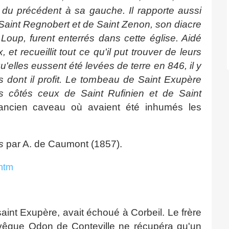
 du précédent à sa gauche. Il rapporte aussi
Saint Regnobert et de Saint Zenon, son diacre
 Loup, furent enterrés dans cette église. Aidé
 et recueillit tout ce qu'il put trouver de leurs
 qu'elles eussent été levées de terre en 846, il y
 dont il profit. Le tombeau de Saint Exupère
es côtés ceux de Saint Rufinien et de Saint
'ancien caveau où avaient été inhumés les
os
par A. de Caumont (1857).
.htm
int Exupère, avait échoué à Corbeil. Le frère
'évêque Odon de Conteville ne récupéra qu'un