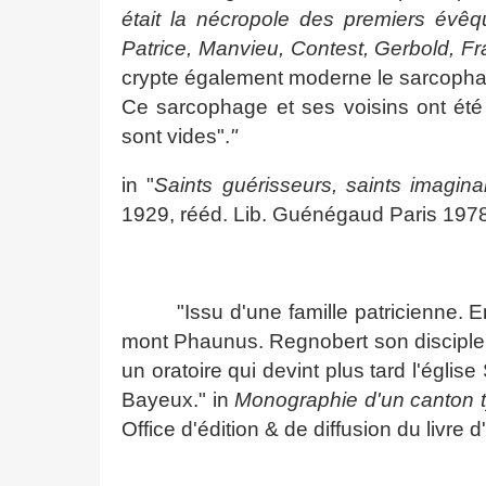
était la nécropole des premiers évêq
Patrice, Manvieu, Contest, Gerbold, Fr
crypte également moderne le sarcophage
Ce sarcophage et ses voisins ont été vi
sont vides".
"
in "
Saints guérisseurs, saints imagina
1929, rééd. Lib. Guénégaud Paris 1978
"Issu d'une famille patricienne.
mont Phaunus. Regnobert son disciple 
un oratoire qui devint plus tard l'égli
Bayeux." in
Monographie d'un canton 
Office d'édition & de diffusion du livre d