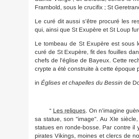
Frambold, sous le crucifix ; St Geretra
Le curé dit aussi s'être procuré les r
qui, ainsi que St Exupère et St Loup fur
Le tombeau de St Exupère est sous le
curé de St Exupère, fit des fouilles d
chefs de l'église de Bayeux. Cette re
crypte a été construite à cette époque 
in
Églises et chapelles du Bessin
de Do
“
Les reliques
. On n'imagine guère
sa statue, son "image". Au XIe siècle,
statues en ronde-bosse. Par contre il y
pirates Vikings, moines et clercs de 