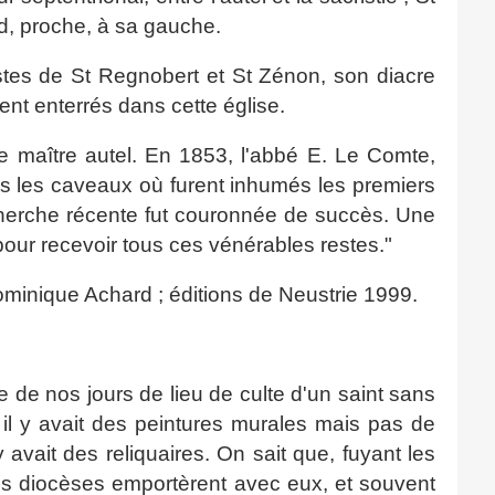
nd, proche, à sa gauche.
estes de St Regnobert et St Zénon, son diacre
ent enterrés dans cette église.
 maître autel. En 1853, l'abbé E. Le Comte,
ans les caveaux où furent inhumés les premiers
cherche récente fut couronnée de succès. Une
pour recevoir tous ces vénérables restes."
minique Achard ; éditions de Neustrie 1999.
 de nos jours de lieu de culte d'un saint sans
 il y avait des peintures murales mais pas de
 avait des reliquaires. On sait que, fuyant les
nos diocèses emportèrent avec eux, et souvent