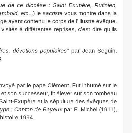
ue de ce diocèse : Saint Exupère, Rufinien,
ambold, etc
...)
le
sacriste
vous montre dans la
 ayant contenu le corps de l'illustre évêque.
sités à différentes reprises, c'est dire qu'ils
ires, dévotions populaires
" par Jean Seguin,
.
 Envoyé par le pape Clément. Fut inhumé sur le
et son successeur, fit élever sur son tombeau
se Saint-Exupère et la sépulture des évêques de
type : Canton de Bayeux
par E. Michel (1911),
'histoire 1994.