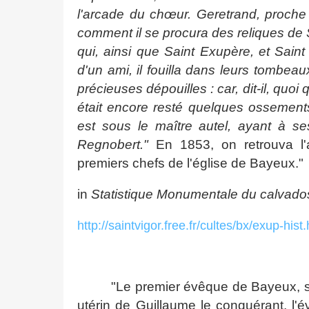
l'arcade du chœur. Geretrand, proche
comment il se procura des reliques de 
qui, ainsi que Saint Exupère, et Saint
d'un ami, il fouilla dans leurs tombeaux,
précieuses dépouilles : car, dit-il, quoi
était encore resté quelques ossements
est sous le maître autel, ayant à s
Regnobert."
En 1853, on retrouva l
premiers chefs de l'église de Bayeux."
in
Statistique Monumentale du calvad
http://saintvigor.free.fr/cultes/bx/exup-hist
"Le premier évêque de Bayeux, sa
utérin de Guillaume le conquérant, l