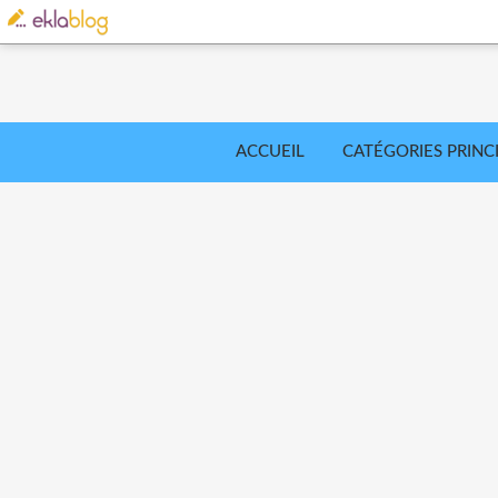
ACCUEIL
CATÉGORIES PRINC