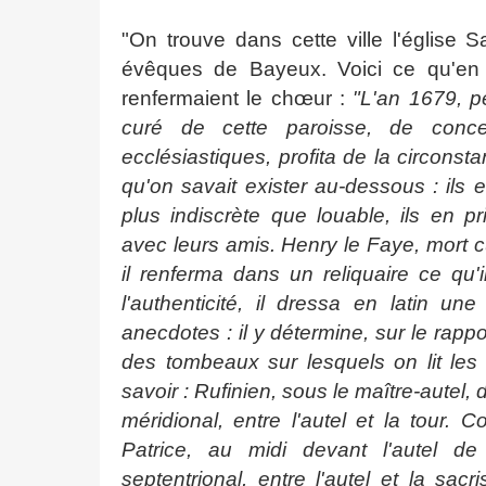
"On trouve dans cette ville l'église 
évêques de Bayeux. Voici ce qu'en 
renfermaient le chœur :
"L'an 1679, pe
curé de cette paroisse, de conce
ecclésiastiques, profita de la circonst
qu'on savait exister au-dessous : ils
plus indiscrète que louable, ils en p
avec leurs amis. Henry le Faye, mort
il renferma dans un reliquaire ce qu'
l'authenticité, il dressa en latin un
anecdotes : il y détermine, sur le rappo
des tombeaux sur lesquels on lit les
savoir : Rufinien, sous le maître-autel,
méridional, entre l'autel et la tour. C
Patrice, au midi devant l'autel de
septentrional, entre l'autel et la sacr