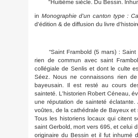
"Huitième siècle. Du Bessin. Inh
in
Monographie d'un canton type : C
d'édition & de diffusion du livre d'histoi
“
Saint Frambold (5 mars) : Sain
rien de commun avec saint Frambol
collégiale de Senlis et dont le culte
Séez. Nous ne connaissons rien de 
bayeusain. Il est resté au cours d
sainteté. L'historien Robert Céneau, é
une réputation de sainteté éclatante. 
voûtes, de la cathédrale de Bayeux et 
Tous les historiens locaux qui citent
saint Gerbold, mort vers 695, et celui 
originaire du Bessin et il fut inhumé 