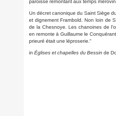
paroisse remontant aux temps mérovin
Un décret canonique du Saint Siège du 
et dignement Frambold. Non loin de St
de la Chesnoye. Les chanoines de l'or
en remonte à Guillaume le Conquérant et 
prieuré était une léproserie."
in
Églises et chapelles du Bessin
de Do