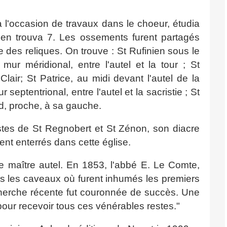
 l'occasion de travaux dans le choeur, étudia
l en trouva 7. Les ossements furent partagés
e des reliques. On trouve : St Rufinien sous le
ur méridional, entre l'autel et la tour ; St
lair; St Patrice, au midi devant l'autel de la
 septentrional, entre l'autel et la sacristie ; St
nd, proche, à sa gauche.
estes de St Regnobert et St Zénon, son diacre
ent enterrés dans cette église.
 maître autel. En 1853, l'abbé E. Le Comte,
ans les caveaux où furent inhumés les premiers
cherche récente fut couronnée de succès. Une
pour recevoir tous ces vénérables restes."