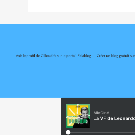
Voir le profil de
Gilloudifs
sur le portail Eklablog
Créer un blog gratuit su
AlloCiné
La VF de Leonardo