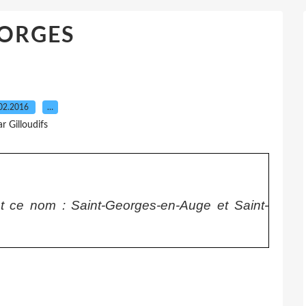
ORGES
02.2016
…
ar Gilloudifs
ce nom : Saint-Georges-en-Auge et Saint-