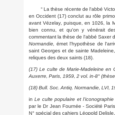
“ La thèse récente de l'abbé Vict
en Occident (17) conclut au rôle primo
avant Vézelay, puisque, en 1026, la 
bien connu, et qu'on y vénérait de
commentant la thèse de l'abbé Saxer 
Normandie,
émet l'hypothèse de l'ar
saint Georges et de sainte Madeleine,
reliques des deux saints (18).
(17) Le culte de Marie-Madeleine en 
Auxerre, Paris, 1959, 2 vol. in-8° (thès
(18) Bull. Soc. Antiq. Normandie, LVI, 
in
Le culte populaire et l’iconograph
par le Dr Jean Fournée - Société Pari
N° spécial des cahiers Léopold Delisle