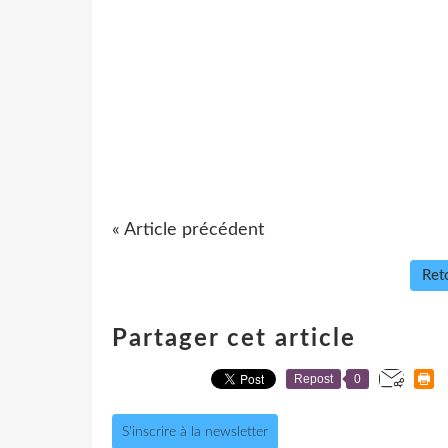
« Article précédent
Reto
Partager cet article
Repost
0
S'inscrire à la newsletter