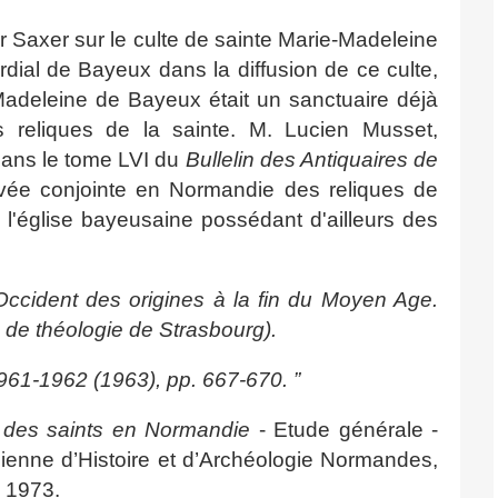
or Saxer sur le culte de sainte Marie-Madeleine
rdial de Bayeux dans la diffusion de ce culte,
Madeleine de Bayeux était un sanctuaire déjà
s reliques de la sainte. M. Lucien Musset,
dans le tome LVI du
Bullelin des Antiquaires de
rivée conjointe en Normandie des reliques de
 l'église bayeusaine possédant d'ailleurs des
Occident des origines à la fin du Moyen Age.
e de théologie de Strasbourg).
1961-1962 (1963), pp. 667-670. ”
ie des saints en Normandie
- Etude générale -
sienne d’Histoire et d’Archéologie Normandes,
, 1973.