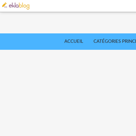
ACCUEIL
CATÉGORIES PRINC