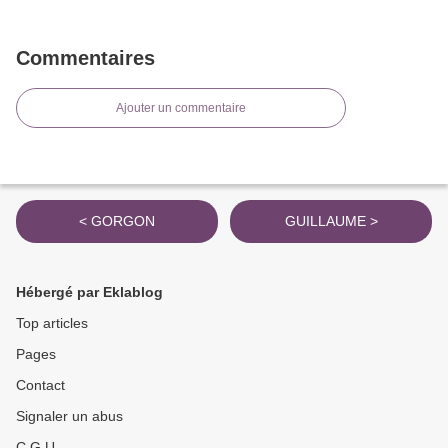
Commentaires
Ajouter un commentaire
< GORGON
GUILLAUME >
Hébergé par Eklablog
Top articles
Pages
Contact
Signaler un abus
C.G.U.