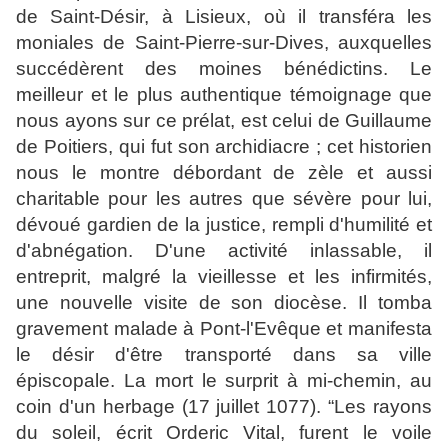
de Saint-Désir, à Lisieux, où il transféra les
moniales de Saint-Pierre-sur-Dives, auxquelles
succédèrent des moines bénédictins. Le
meilleur et le plus authentique témoignage que
nous ayons sur ce prélat, est celui de Guillaume
de Poitiers, qui fut son archidiacre ; cet historien
nous le montre débordant de zèle et aussi
charitable pour les autres que sévère pour lui,
dévoué gardien de la justice, rempli d'humilité et
d'abnégation. D'une activité inlassable, il
entreprit, malgré la vieillesse et les infirmités,
une nouvelle visite de son diocèse. Il tomba
gravement malade à Pont-l'Evêque et manifesta
le désir d'être transporté dans sa ville
épiscopale. La mort le surprit à mi-chemin, au
coin d'un herbage (17 juillet 1077). “Les rayons
du soleil, écrit Orderic Vital, furent le voile