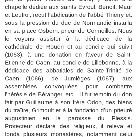
chapelle dédiée aux saints Evroul, Benoit, Maur
et Leufroi, reçut l'abdication de l'abbé Thierry et,
sous la pression du duc de Normandie installa
en sa place Osbern, prieur de Cormeilles. Nous
le voyons assister à la dédicace de la
cathédrale de Rouen et au concile qui suivit
(1063), à une donation en faveur de Saint-
Etienne de Caen, au concile de Lillebonne, à la
dédicace des abbatiales de Sainte-Trinité de
Caen (1066), de Jumièges (1067), aux
assemblées convoquées pour combattre
l'hérésie de Béranger, etc... Il fut témoin du don
fait par Guillaume à son frère Odon, des biens
du traître, Grimoult et à la fondation d'un prieuré
augustinien en la paroisse du Plessis.
Protecteur déclaré des religieux, il releva et
fonda plusieurs monastères, notamment celui