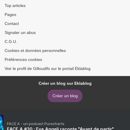
Top articles
Pages
Contact
Signaler un abus
C.G.U.
Cookies et données personnelles
Préférences cookies
Voir le profil de Gilloudifs sur le portail Eklablog
Créer un blog sur Eklablog
Créer un blog
FACE A - un podcast Purecharts
FACE A #30 : Eve Angeli raconte "Avant de partir"