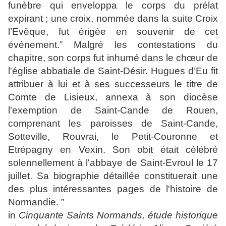
funèbre qui enveloppa le corps du prélat
expirant ; une croix, nommée dans la suite Croix
l’Evêque, fut érigée en souvenir de cet
événement.” Malgré les contestations du
chapitre, son corps fut inhumé dans le chœur de
l'église abbatiale de Saint-Désir. Hugues d’Eu fit
attribuer à lui et à ses successeurs le titre de
Comte de Lisieux, annexa à son diocèse
l'exemption de Saint-Cande de Rouen,
comprenant les paroisses de Saint-Cande,
Sotteville, Rouvrai, le Petit-Couronne et
Etrépagny en Vexin. Son obit était célébré
solennellement à l'abbaye de Saint-Evroul le 17
juillet. Sa biographie détaillée constituerait une
des plus intéressantes pages de l'histoire de
Normandie.
”
in
Cinquante Saints Normands, étude historique