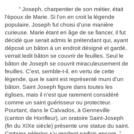
“ Joseph, charpentier de son métier, était
l'époux de Marie. Si l'on en croit la légende
populaire, Joseph fut choisi d'une manière
curieuse. Marie étant en âge de se fiancer, il fut
décidé que serait admis le prétendant qui, ayant
déposé un bâton à un endroit désigné et gardé,
verrait ledit bâton se couvrir de feuilles. Seul le
bâton de Joseph se couvrit miraculeusement de
feuilles. C'est, semble‑t‑il, en vertu de cette
légende, que le saint est représenté muni d'un
bâton. Saint Joseph figure dans toutes les
églises, mais il n'est que rarement considéré
comme un saint guérisseur ou protecteur.
Pourtant, dans le Calvados, à Genneville
(canton de Honfleur), un oratoire Saint­-Joseph
(fin du XIXe siècle) présente une statue du saint.
Certains pèlerins s'y rendent parfois encore. ”