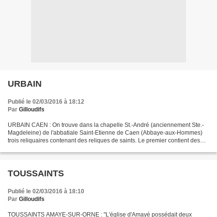
URBAIN
Publié le 02/03/2016 à 18:12
Par
Gilloudifs
URBAIN CAEN : On trouve dans la chapelle St.-André (anciennement Ste.-
Magdeleine) de l'abbatiale Saint-Etienne de Caen (Abbaye-aux-Hommes)
trois reliquaires contenant des reliques de saints. Le premier contient des
reliques de saint Honorat M, saint Salvat...
TOUSSAINTS
Publié le 02/03/2016 à 18:10
Par
Gilloudifs
TOUSSAINTS AMAYE-SUR-ORNE : "L'église d'Amayé possédait deux