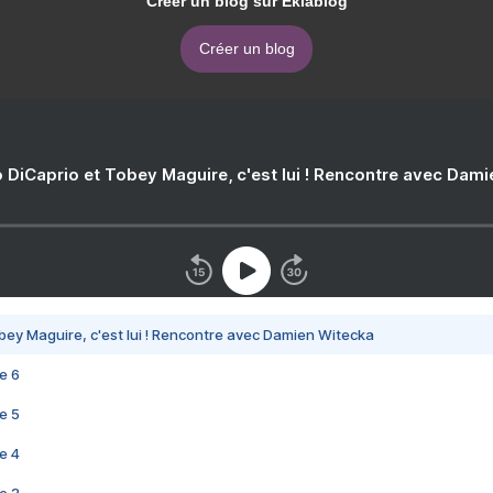
Créer un blog sur Eklablog
Créer un blog
 DiCaprio et Tobey Maguire, c'est lui ! Rencontre avec Dam
bey Maguire, c'est lui ! Rencontre avec Damien Witecka
e 6
e 5
e 4