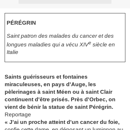
P
É
R
É
GRIN
Saint patron des malades du cancer et des
e
longues maladies qui a vécu XIV
siècle en
Italie
Saints guérisseurs et fontaines
miraculeuses, en pays d'Auge, les
pèlerinages à saint Méen ou à saint Clair
continuent d'être prisés. Près d'Orbec, on
vient de bénir la statue de saint Pérégrin.
Reportage
« J'ai un proche atteint d'un cancer du foie,
confie cette dame, en déposant un lumignon au