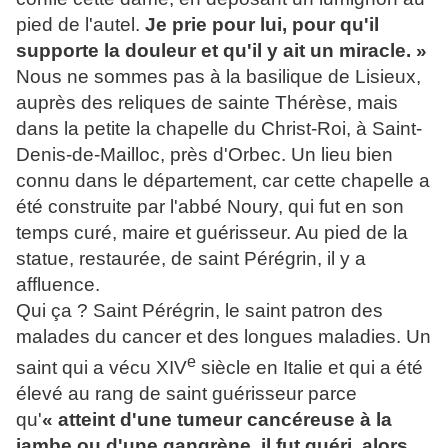
pied de l'autel.
Je prie pour lui, pour qu'il
supporte la douleur et qu'il y ait un miracle. »
Nous ne sommes pas à la basilique de Lisieux,
auprès des reliques de sainte Thérèse, mais
dans la petite la chapelle du Christ-Roi, à Saint-
Denis-de-Mailloc, près d'Orbec. Un lieu bien
connu dans le département, car cette chapelle a
été construite par l'abbé Noury, qui fut en son
temps curé, maire et guérisseur. Au pied de la
statue, restaurée, de saint Pérégrin, il y a
affluence.
Qui ça ? Saint Pérégrin, le saint patron des
malades du cancer et des longues maladies. Un
e
saint qui a vécu XIV
siècle en Italie et qui a été
élevé au rang de saint guérisseur parce
qu'
« atteint d'une tumeur cancéreuse à la
jambe ou d'une gangrène, il fut guéri, alors