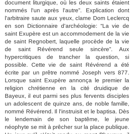
document liturgique, où les deux saints étaient
nommés l'un après l'autre”. Explication dont
l'arbitraire saute aux yeux, clame Dom Leclercq
en son Dictionnaire d'archéologie: “La vie de
saint Exupère est un accommodement de la vie
de saint Regnobert, laquelle procède de la vie
de saint Révérend seule sincère”. Aux
hypercritiques de trancher la question, si
possible. Cette vie de saint Révérend a été
écrite par un prêtre nommé Joseph vers 877.
Lorsque saint Exupère annonça le premier la
religion chrétienne en la cité druidique de
Bayeux, il eut parmi ses plus fervents disciples
un adolescent de quinze ans, de noble famille,
nommé Révérend. Il l'instruisit et le baptisa. Dès
le lendemain de son baptême, le jeune
néophyte se mit à prêcher sur la place publique.