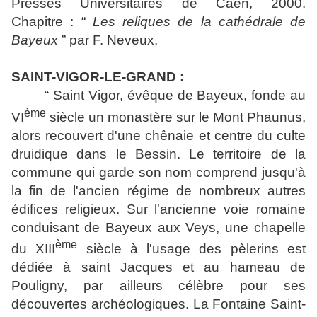
Presses Universitaires de Caen, 2000.
Chapitre : “
Les reliques de la cathédrale de
Bayeux
” par F. Neveux.
SAINT-VIGOR-LE-GRAND :
“ Saint Vigor, évêque de Bayeux, fonde au
ème
VI
siècle un monastère sur le Mont Phaunus,
alors recouvert d'une chênaie et centre du culte
druidique dans le Bessin. Le territoire de la
commune qui garde son nom comprend jusqu'à
la fin de l'ancien régime de nombreux autres
édifices religieux. Sur l'ancienne voie romaine
conduisant de Bayeux aux Veys, une chapelle
ème
du XIII
siècle à l'usage des pèlerins est
dédiée à saint Jacques et au hameau de
Pouligny, par ailleurs célèbre pour ses
découvertes archéologiques. La Fontaine Saint-