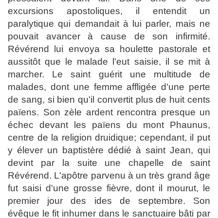
excursions apostoliques, il entendit un
paralytique qui demandait à lui parler, mais ne
pouvait avancer à cause de son infirmité.
Révérend lui envoya sa houlette pastorale et
aussitôt que le malade l'eut saisie, il se mit à
marcher. Le saint guérit une multitude de
malades, dont une femme affligée d'une perte
de sang, si bien qu'il convertit plus de huit cents
païens. Son zèle ardent rencontra presque un
échec devant les païens du mont Phaunus,
centre de la religion druidique; cependant, il put
y élever un baptistère dédié à saint Jean, qui
devint par la suite une chapelle de saint
Révérend. L'apôtre parvenu à un très grand âge
fut saisi d'une grosse fièvre, dont il mourut, le
premier jour des ides de septembre. Son
évêque le fit inhumer dans le sanctuaire bâti par