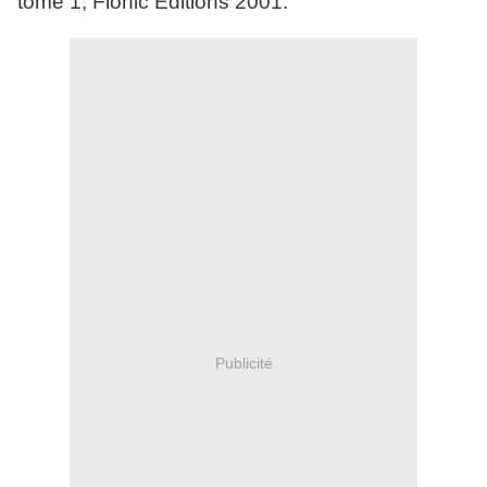
tome 1, Flohic Editions 2001.
Publicité