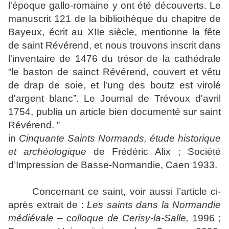
l'époque gallo-romaine y ont été découverts. Le
manuscrit 121 de la bibliothèque du chapitre de
Bayeux, écrit au XIIe siècle, mentionne la fête
de saint Révérend, et nous trouvons inscrit dans
l'inventaire de 1476 du trésor de la cathédrale
“le baston de sainct Révérend, couvert et vêtu
de drap de soie, et l'ung des boutz est virolé
d'argent blanc”. Le Journal de Trévoux d'avril
1754, publia un article bien documenté sur saint
Révérend. ”
in
Cinquante Saints Normands, étude historique
et archéologique
de Frédéric Alix ; Société
d’Impression de Basse-Normandie, Caen 1933.
Concernant ce saint, voir aussi l’article ci-
après extrait de :
Les saints dans la Normandie
médiévale
– colloque de Cerisy-la-Salle,
1996 ;