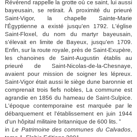
Révérend rappelle la grotte où ce saint, lui aussi
bayeusain, se retirait. À proximité du prieuré
Saint-Vigor, la chapelle Sainte-Marie
l'Égyptienne a existé jusqu'en 1792. L'église
Saint-Floxel, du nom du martyr bayeusain,
s'élevait en limite de Bayeux, jusqu'en 1709.
Enfin, sur la route royale, près de Saint-Exupère,
les chanoines de Saint-Augustin établis au
prieuré de Saint-Nicolas-de-la-Chesnaye,
avaient pour mission de soigner les lépreux.
Saint-Vigor était aussi le siège dune baronnie et
comprenait trois fiefs nobles, La commune est
agrandie en 1856 du hameau de Saint-Sulpice.
L'époque contemporaine est marquée par le
débarquement et l'établissement en juin 1944
d'un hôpital militaire britannique de 600 lits. ”
in
Le Patrimoine des communes du Calvados
,