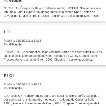
Par
Gilloudifs
GERETRAN Évêque de Bayeux (VIIIème siècle). BAYEUX : "Huitième siècle.
Inhumé à Saint-Exupère." in Monographie d'un canton type : Canton de
Bayeux par E. Michel (1911), Office d'édition & de diffusion du livre d'histoire
1994.
LO
Publié le 22/02/2016 à 23:13
Par
Gilloudifs
LÔ BAYEUX : Concernant ce saint, voir aussi l’article ci-après extrait de : Les
saints dans la Normandie médiévale – colloque de Cerisy-la-Salle, 1996 ;
Presses Universitaires de Caen, 2000. Chapitre : “ Les reliques de la
cathédrale de Bayeux ” par F....
ELOI
Publié le 02/01/2016 à 18:33
Par
Gilloudifs
ÉLOI BAYEUX : Concernant ce saint, voir aussi l’article ci-après extrait de :
Les saints dans la Normandie médiévale – colloque de Cerisy-la-Salle,
1996 ; Presses Universitaires de Caen, 2000. Chapitre : “ Les reliques de la