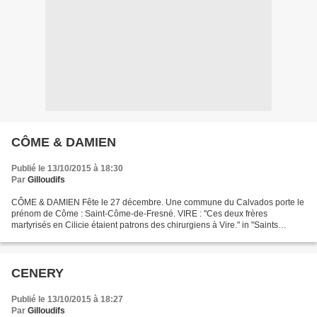
CÔME & DAMIEN
Publié le 13/10/2015 à 18:30
Par
Gilloudifs
CÔME & DAMIEN Fête le 27 décembre. Une commune du Calvados porte le
prénom de Côme : Saint-Côme-de-Fresné. VIRE : "Ces deux frères
martyrisés en Cilicie étaient patrons des chirurgiens à Vire." in "Saints
guérisseurs, saints imaginaires, dévotions populaires"...
CENERY
Publié le 13/10/2015 à 18:27
Par
Gilloudifs