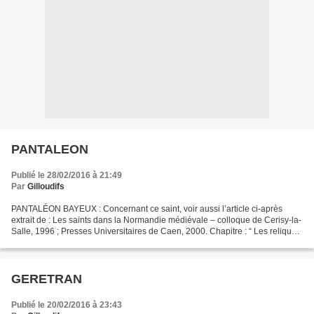
PANTALEON
Publié le 28/02/2016 à 21:49
Par
Gilloudifs
PANTALÉON BAYEUX : Concernant ce saint, voir aussi l’article ci-après
extrait de : Les saints dans la Normandie médiévale – colloque de Cerisy-la-
Salle, 1996 ; Presses Universitaires de Caen, 2000. Chapitre : “ Les reliques
de la cathédrale de Bayeux...
GERETRAN
Publié le 20/02/2016 à 23:43