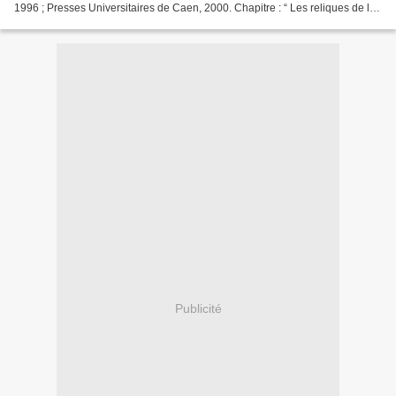
1996 ; Presses Universitaires de Caen, 2000. Chapitre : “ Les reliques de la
cathédrale de Bayeux ”...
Publicité