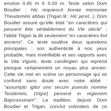
environ 0,45 m X 0,30 m. Texte selon Dom
Boudier :
Hic requiescit bonae memoriae
Theudomiris abbas
(Trigan lit :
Hic jacet
...). Dom
Boudier assure qu'elle était "
en caractères qui
peuvent être véritablement du VIe siècle
" ;
l'abbé Trigan la dit seulement "
en caractères fort
anciens
". Ce texte soulève deux questions
principales : son authenticité à nos yeux
probable, mais invérifiable et ses rapports avec
la
Vita Vigoris
, texte carolingien qui reprend
presque certainement un noyau plus ancien.
Cette vie met en scène un personnage qui se
confond sans doute avec notre abbé :
"
assumpto igitur uno secum puerulo nomine
Teodemiro, (Vigor) pervenit in regionem
Bajocassinam
". La tradition, depuis Dom
Boudier et Trigan, conclut volontiers de ce