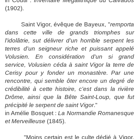
in Coutil :
Inventaire Mégalithique du Calvados
(1902).
Saint Vigor, évêque de Bayeux, "
remporta
dans cette ville de grands triomphes sur
l'idolâtrie, sut délivrer d'un horrible serpent les
terres d'un seigneur riche et puissant appelé
Volusien. En considération d'un si grand
service, Volusien céda à saint Vigor la terre de
Cerisy pour y fonder un monastère. Par une
rencontre, qui semble ôter encore un degré de
crédibilité à cette histoire, c'est dans la rivière
Drôme, ainsi que la Bête Saint-Loup, que fut
précipité le serpent de saint Vigor
."
in Amélie Bosquet :
La Normandie Romanesque
et Merveilleuse
(1845).
"Moins certain est le culte dédié à Vigor,