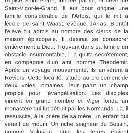
l'église Saint-Pierre, fondée par lui, et devenue
Saint-Vigor-le-Grand. Il eut pour origine une
famille considérable de l'Artois, qui le mit à
lécole de saint Waast, évêque dArras. Bientôt
l’élève fut admis au nombre des clercs de la
maison épiscopale. Il désirait se consacrer
entièrement à Dieu. Trouvant dans sa famille un
obstacle insurmontable, il la quitta secrètement,
en compagnie d'un ami, nommé Théodemir.
Après un voyage mouvementé, ils arrivèrent à
Reviers. Cette localité, située au croisement de
deux voies romaines, leur parut un champ
propice pour l'évangélisation. Les disciples
vinrent en grand nombre et Vigor fonda un
monastère qui fut détruit par les Normands. Là, il
ressuscita, à la prière de sa mère, un enfant qui
venait de mourir. Un riche seigneur du Bessin,
nommé Volusien, dont les terres étaient