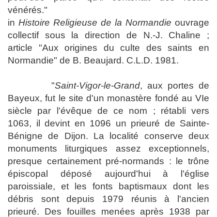
vénérés."
in
Histoire Religieuse de la Normandie
ouvrage
collectif sous la direction de N.-J. Chaline ;
article "Aux origines du culte des saints en
Normandie" de B. Beaujard. C.L.D. 1981.
"
Saint-Vigor-le-Grand
, aux portes de
Bayeux, fut le site d'un monastère fondé au VIe
siècle par l'évêque de ce nom ; rétabli vers
1063, il devint en 1096 un prieuré de Sainte-
Bénigne de Dijon. La localité conserve deux
monuments liturgiques assez exceptionnels,
presque certainement pré-normands : le trône
épiscopal déposé aujourd'hui à l'église
paroissiale, et les fonts baptismaux dont les
débris sont depuis 1979 réunis à l'ancien
prieuré. Des fouilles menées après 1938 par