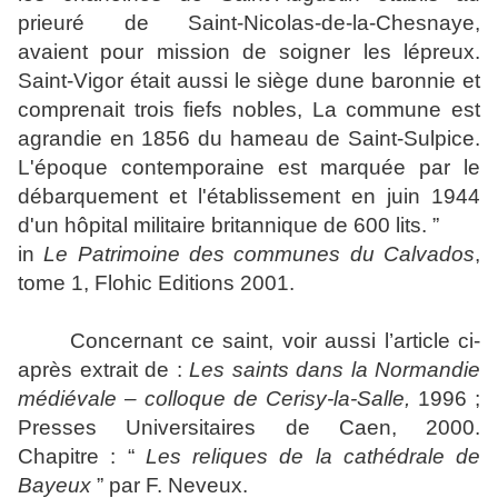
prieuré de Saint-Nicolas-de-la-Chesnaye,
avaient pour mission de soigner les lépreux.
Saint-Vigor était aussi le siège dune baronnie et
comprenait trois fiefs nobles, La commune est
agrandie en 1856 du hameau de Saint-Sulpice.
L'époque contemporaine est marquée par le
débarquement et l'établissement en juin 1944
d'un hôpital militaire britannique de 600 lits. ”
in
Le Patrimoine des communes du Calvados
,
tome 1, Flohic Editions 2001.
Concernant ce saint, voir aussi l’article ci-
après extrait de :
Les saints dans la Normandie
médiévale
– colloque de Cerisy-la-Salle,
1996 ;
Presses Universitaires de Caen, 2000.
Chapitre : “
Les reliques de la cathédrale de
Bayeux
” par F. Neveux.