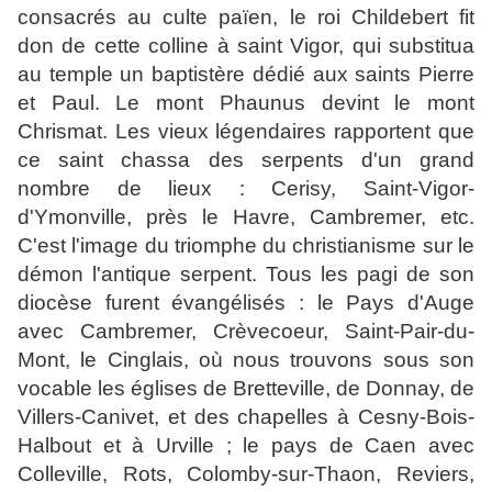
consacrés au culte païen, le roi Childebert fit
don de cette colline à saint Vigor, qui substitua
au temple un baptistère dédié aux saints Pierre
et Paul. Le mont Phaunus devint le mont
Chrismat. Les vieux légendaires rapportent que
ce saint chassa des serpents d'un grand
nombre de lieux : Cerisy, Saint-Vigor-
d'Ymonville, près le Havre, Cambremer, etc.
C'est l'image du triomphe du christianisme sur le
démon l'antique serpent. Tous les pagi de son
diocèse furent évangélisés : le Pays d'Auge
avec Cambremer, Crèvecoeur, Saint-Pair-du-
Mont, le Cinglais, où nous trouvons sous son
vocable les églises de Bretteville, de Donnay, de
Villers-Canivet, et des chapelles à Cesny-Bois-
Halbout et à Urville ; le pays de Caen avec
Colleville, Rots, Colomby-sur-Thaon, Reviers,