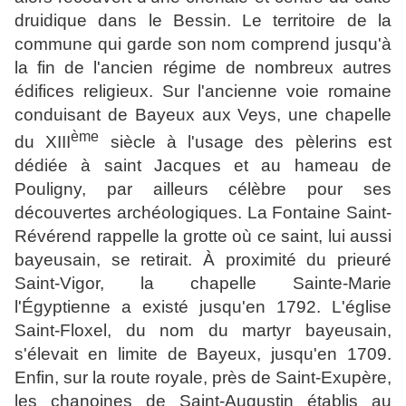
druidique dans le Bessin. Le territoire de la
commune qui garde son nom comprend jusqu'à
la fin de l'ancien régime de nombreux autres
édifices religieux. Sur l'ancienne voie romaine
conduisant de Bayeux aux Veys, une chapelle
ème
du XIII
siècle à l'usage des pèlerins est
dédiée à saint Jacques et au hameau de
Pouligny, par ailleurs célèbre pour ses
découvertes archéologiques. La Fontaine Saint-
Révérend rappelle la grotte où ce saint, lui aussi
bayeusain, se retirait. À proximité du prieuré
Saint-Vigor, la chapelle Sainte-Marie
l'Égyptienne a existé jusqu'en 1792. L'église
Saint-Floxel, du nom du martyr bayeusain,
s'élevait en limite de Bayeux, jusqu'en 1709.
Enfin, sur la route royale, près de Saint-Exupère,
les chanoines de Saint-Augustin établis au