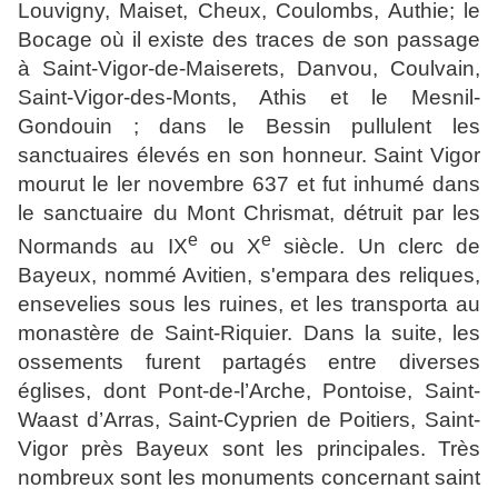
Louvigny, Maiset, Cheux, Coulombs, Authie; le
Bocage où il existe des traces de son passage
à Saint-Vigor-de-Maiserets, Danvou, Coulvain,
Saint-Vigor-des-Monts, Athis et le Mesnil-
Gondouin ; dans le Bessin pullulent les
sanctuaires élevés en son honneur. Saint Vigor
mourut le ler novembre 637 et fut inhumé dans
le sanctuaire du Mont Chrismat, détruit par les
e
e
Normands au IX
ou X
siècle. Un clerc de
Bayeux, nommé Avitien, s'empara des reliques,
ensevelies sous les ruines, et les transporta au
monastère de Saint-Riquier. Dans la suite, les
ossements furent partagés entre diverses
églises, dont Pont-de-l’Arche, Pontoise, Saint-
Waast d’Arras, Saint-Cyprien de Poitiers, Saint-
Vigor près Bayeux sont les principales. Très
nombreux sont les monuments concernant saint