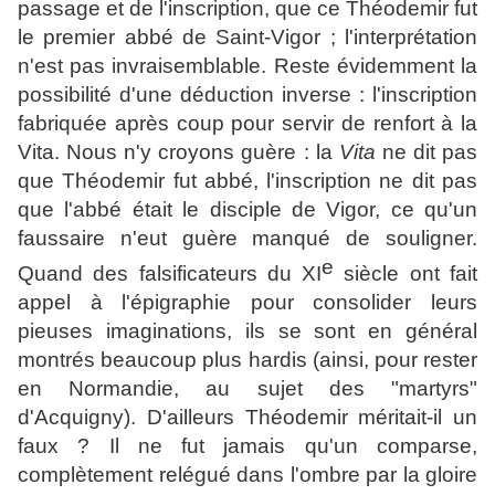
passage et de l'inscription, que ce Théodemir fut
le premier abbé de Saint-Vigor ; l'interprétation
n'est pas invraisemblable. Reste évidemment la
possibilité d'une déduction inverse : l'inscription
fabriquée après coup pour servir de renfort à la
Vita. Nous n'y croyons guère : la
Vita
ne dit pas
que Théodemir fut abbé, l'inscription ne dit pas
que l'abbé était le disciple de Vigor, ce qu'un
faussaire n'eut guère manqué de souligner.
e
Quand des falsificateurs du XI
siècle ont fait
appel à l'épigraphie pour consolider leurs
pieuses imaginations, ils se sont en général
montrés beaucoup plus hardis (ainsi, pour rester
en Normandie, au sujet des "martyrs"
d'Acquigny). D'ailleurs Théodemir méritait-il un
faux ? Il ne fut jamais qu'un comparse,
complètement relégué dans l'ombre par la gloire