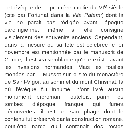
e
cet évêque de la première moitié du VI
siècle
(cité par Fortunat dans la
Vita Paterni
) dont la
vie ne parait pas rédigée avant l'époque
carolingienne, même si elle consigne
visiblement des souvenirs anciens. Cependant,
dans la mesure où sa fête est célébrée le ler
novembre est mentionnée par le manuscrit de
Corbie, il est vraisemblable qu'elle existe avant
les invasions normandes. Mais les fouilles
menées par L. Musset sur le site du monastère
de Saint-Vigor, au sommet du mont Chrismat, là
où l'évêque fut inhumé, n'ont livré aucun
monument préroman. Toutefois, parmi les
tombes d'époque franque qui furent
découvertes, il est un sarcophage dont le
contenu fut préservé par la construction romane,
peut-être parce qu'il contenait des restes