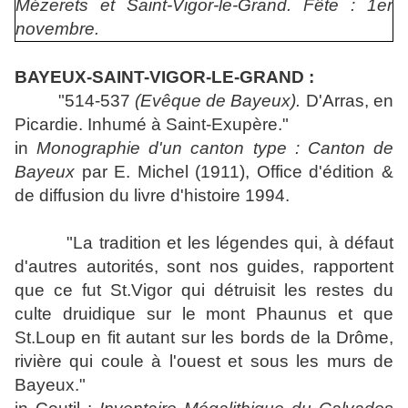
Mézerets et Saint-Vigor-le-Grand.
Fête : 1er
novembre.
BAYEUX-SAINT-VIGOR-LE-GRAND :
"514-537
(Evêque de Bayeux).
D'Arras, en
Picardie. Inhumé à Saint-Exupère."
in
Monographie d'un canton type : Canton de
Bayeux
par E. Michel (1911), Office d'édition &
de diffusion du livre d'histoire 1994.
"La tradition et les légendes qui, à défaut
d'autres autorités, sont nos guides, rapportent
que ce fut St.Vigor qui détruisit les restes du
culte druidique sur le mont Phaunus et que
St.Loup en fit autant sur les bords de la Drôme,
rivière qui coule à l'ouest et sous les murs de
Bayeux."