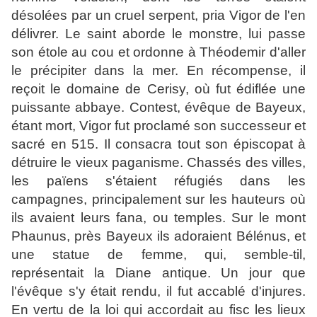
désolées par un cruel serpent, pria Vigor de l'en
délivrer. Le saint aborde le monstre, lui passe
son étole au cou et ordonne à Théodemir d'aller
le précipiter dans la mer. En récompense, il
reçoit le domaine de Cerisy, où fut édiflée une
puissante abbaye. Contest, évêque de Bayeux,
étant mort, Vigor fut proclamé son successeur et
sacré en 515. Il consacra tout son épiscopat à
détruire le vieux paganisme. Chassés des villes,
les païens s'étaient réfugiés dans les
campagnes, principalement sur les hauteurs où
ils avaient leurs fana, ou temples. Sur le mont
Phaunus, près Bayeux ils adoraient Bélénus, et
une statue de femme, qui, semble-til,
représentait la Diane antique. Un jour que
l'évêque s'y était rendu, il fut accablé d'injures.
En vertu de la loi qui accordait au fisc les lieux