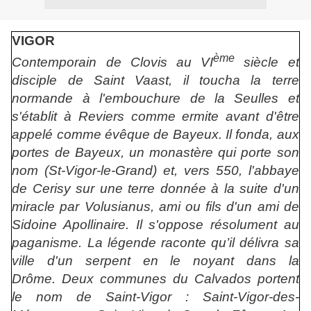
VIGOR
ème
Contemporain de Clovis au VI
siècle et
disciple de Saint Vaast, il toucha la terre
normande à l'embouchure de la Seulles et
s'établit à Reviers comme ermite avant d'être
appelé comme évêque de Bayeux. Il fonda, aux
portes de Bayeux, un monastère qui porte son
nom (St-Vigor-le-Grand) et, vers 550, l'abbaye
de Cerisy sur une terre donnée à la suite d'un
miracle par Volusianus, ami ou fils d'un ami de
Sidoine Apollinaire. Il s'oppose résolument au
paganisme. La légende raconte qu’il délivra sa
ville d'un serpent en le noyant dans la
Drôme.
Deux communes du Calvados portent
le nom de Saint-Vigor : Saint-Vigor-des-