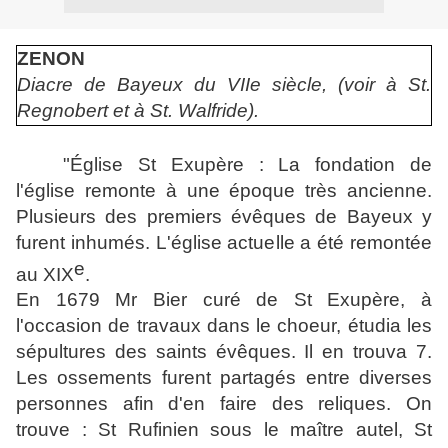
ZENON
Diacre de Bayeux du VIIe siècle, (voir à St.
Regnobert et à St. Walfride).
"Église St Exupère : La fondation de
l'église remonte à une époque très ancienne.
Plusieurs des premiers évêques de Bayeux y
furent inhumés. L'église actuelle a été remontée
e
au XIX
.
En 1679 Mr Bier curé de St Exupère, à
l'occasion de travaux dans le choeur, étudia les
sépultures des saints évêques. Il en trouva 7.
Les ossements furent partagés entre diverses
personnes afin d'en faire des reliques. On
trouve : St Rufinien sous le maître autel, St