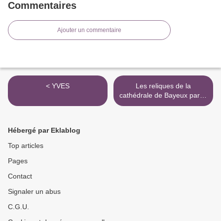
Commentaires
Ajouter un commentaire
< YVES
Les reliques de la
cathédrale de Bayeux par F.
Neveux - 2000 >
Hébergé par Eklablog
Top articles
Pages
Contact
Signaler un abus
C.G.U.