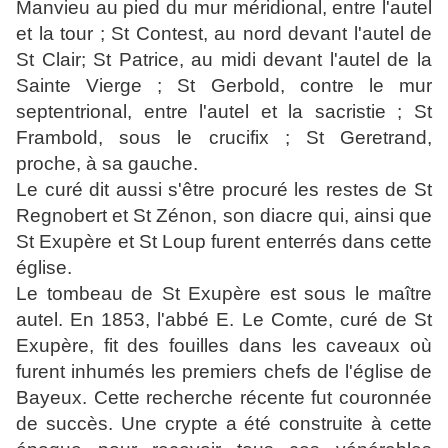
Manvieu au pied du mur méridional, entre l'autel
et la tour ; St Contest, au nord devant l'autel de
St Clair; St Patrice, au midi devant l'autel de la
Sainte Vierge ; St Gerbold, contre le mur
septentrional, entre l'autel et la sacristie ; St
Frambold, sous le crucifix ; St Geretrand,
proche, à sa gauche.
Le curé dit aussi s'être procuré les restes de St
Regnobert et St Zénon, son diacre qui, ainsi que
St Exupère et St Loup furent enterrés dans cette
église.
Le tombeau de St Exupère est sous le maître
autel. En 1853, l'abbé E. Le Comte, curé de St
Exupère, fit des fouilles dans les caveaux où
furent inhumés les premiers chefs de l'église de
Bayeux. Cette recherche récente fut couronnée
de succès. Une crypte a été construite à cette