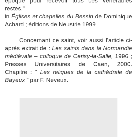
époque pour recevoir tous ces vénérables
restes."
in
Églises et chapelles du Bessin
de Dominique
Achard ; éditions de Neustrie 1999.
Concernant ce saint, voir aussi l’article ci-
après extrait de :
Les saints dans la Normandie
médiévale
– colloque de Cerisy-la-Salle,
1996 ;
Presses Universitaires de Caen, 2000.
Chapitre : “
Les reliques de la cathédrale de
Bayeux
” par F. Neveux.